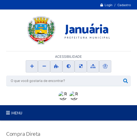
Login / Cadastro
ACESSIBILIDADE
MENU
Principal
Compra Direta