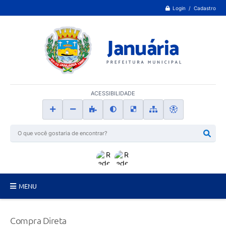
Login / Cadastro
ACESSIBILIDADE
MENU
Principal
Compra Direta