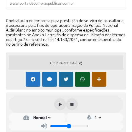
Contato
www.portaldecompraspublicas.com.br
Fotos - Eventos Oficiais
Contratação de empresa para prestação de serviço de consultoria
e assessoria para fins de operacionalização da Política Nacional
Aldir Blanc no âmbito municipal, conforme especificações
constantes no Anexo I, através de dispensa de licitação nos termos
do artigo 75, inciso II da Lei 14.133/2021, conforme especificado
no termo de referência.
COMPARTILHAR