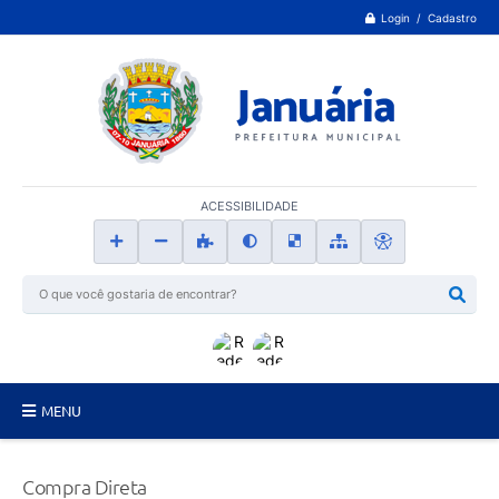
Login / Cadastro
ACESSIBILIDADE
MENU
Principal
Compra Direta