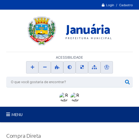
Login / Cadastro
ACESSIBILIDADE
MENU
Principal
Compra Direta