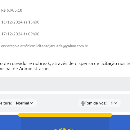
R$ 6.985,18
11/12/2024 às 15h00
17/12/2024 às 09h00
endereço eletrônico: licitacaojanuaria@yahoo.com.br
 de roteador e nobreak, através de dispensa de licitação nos te
icipal de Administração.
 MÍDIAS
eitura:
Tom de voz: