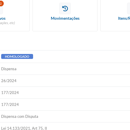
2
vos
Movimentações
Itens/
ações, etc)
HOMOLOGADO
Dispensa
26/2024
177/2024
177/2024
Dispensa com Disputa
Lei 14.133/2021, Art 75, II