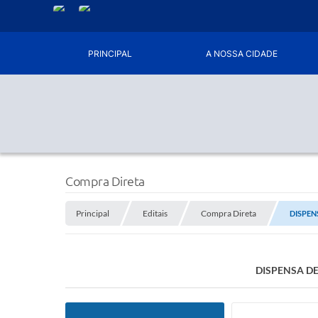
PRINCIPAL
A NOSSA CIDADE
Compra Direta
Principal
Editais
Compra Direta
DISPEN
DISPENSA DE