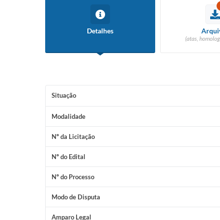
Detalhes
Arqui
(atas, homolog
Situação
Modalidade
Nº da Licitação
Nº do Edital
Nº do Processo
Modo de Disputa
Amparo Legal