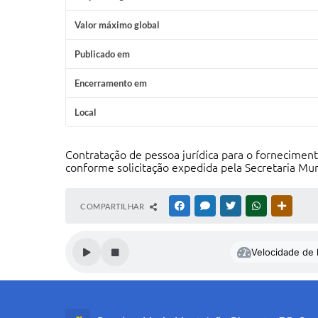
Valor máximo global
Publicado em
Encerramento em
Local
Contratação de pessoa jurídica para o fornecimento
conforme solicitação expedida pela Secretaria Mun
COMPARTILHAR
FACEBOOK
MESSENGER
TWITTER
WHATSAPP
OUTRAS
Velocidade de l