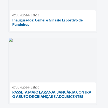
07 JUN 2024 - 16h26
Inaugurados: Cemei e Ginásio Esportivo de
Pandeiros
07 JUN 2024 - 11h30
PASSETA MAIO LARANJA: JANUÁRIA CONTRA
O ABUSO DE CRIANÇAS E ADOLESCENTES