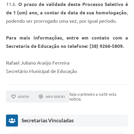
Contato
11.6.
O prazo de validade deste Processo Seletivo é
de 1 (um) ano, a contar da data de sua homologação
,
Fotos - Eventos Oficiais
podendo ser prorrogado uma vez, por igual período.
Para mais informações, entre em contato com a
Secretaria de Educação no telefone: (38) 9266-5809.
Rafael Juliano Araújo Ferreira
Secretário Municipal de Educação
Seja o primeiro a curtir esta
GOSTEI
NÃO GOSTEI
notícia.
Secretarias Vinculadas