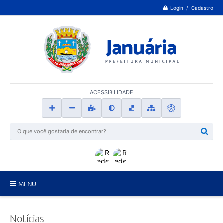
Login / Cadastro
ACESSIBILIDADE
MENU
Principal
Notícias