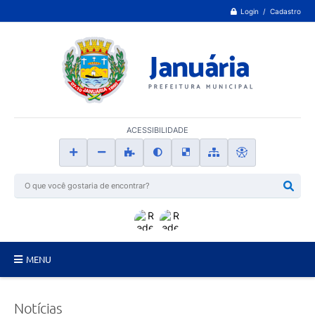
Login / Cadastro
ACESSIBILIDADE
MENU
Principal
Notícias