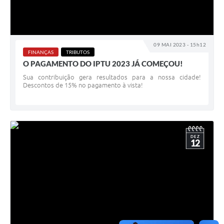
Contato
Fotos - Eventos Oficiais
09 MAI 2023 - 15h12
FINANÇAS
TRIBUTOS
O PAGAMENTO DO IPTU 2023 JÁ COMEÇOU!
Sua contribuição gera resultados para a nossa cidade!
Descontos de 15% no pagamento à vista!
DEZ
12