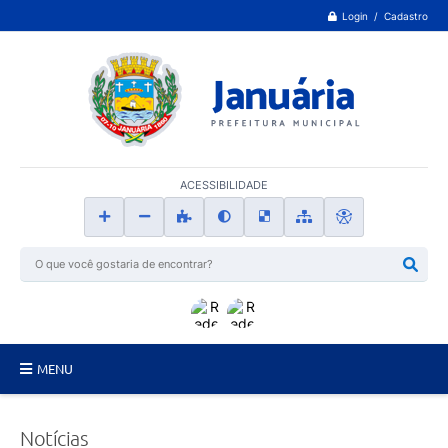
Login / Cadastro
ACESSIBILIDADE
MENU
Principal
Notícias