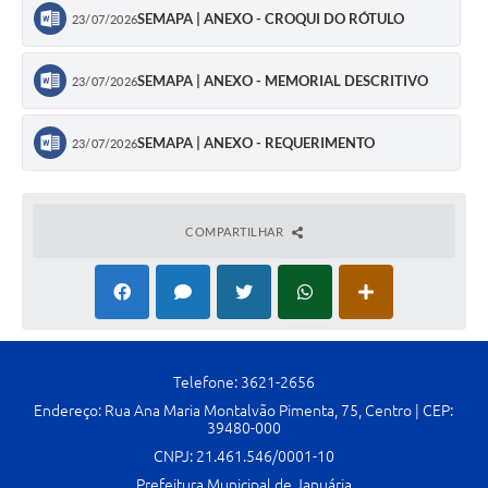
SEMAPA | ANEXO - CROQUI DO RÓTULO
23/07/2026
SEMAPA | ANEXO - MEMORIAL DESCRITIVO
23/07/2026
SEMAPA | ANEXO - REQUERIMENTO
23/07/2026
COMPARTILHAR
Telefone: 3621-2656
Endereço: Rua Ana Maria Montalvão Pimenta, 75, Centro | CEP:
39480-000
CNPJ: 21.461.546/0001-10
Prefeitura Municipal de Januária