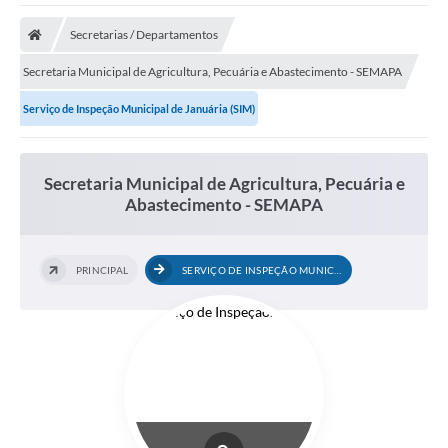
A Nossa Cidade
Secretarias / Departamentos
Secretarias
Secretaria Municipal de Agricultura, Pecuária e Abastecimento - SEMAPA
Editais
Serviço de Inspeção Municipal de Januária (SIM)
Tributos
Transparência Pública
Secretaria Municipal de Agricultura, Pecuária e
Abastecimento - SEMAPA
Contratos
Carta de Serviços
PRINCIPAL
SERVIÇO DE INSPEÇÃO MUNICIPAL DE...
Turismo
Legislação
Agenda
Telefones Úteis
Ouvidoria