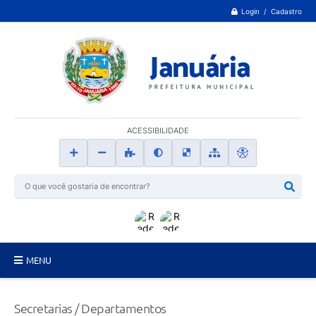
Login / Cadastro
ACESSIBILIDADE
MENU
Principal
Secretarias / Departamentos