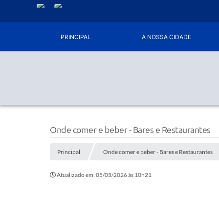
PRINCIPAL
A NOSSA CIDADE
Onde comer e beber - Bares e Restaurantes
Principal
Onde comer e beber - Bares e Restaurantes
Atualizado em: 05/05/2026 às 10h21