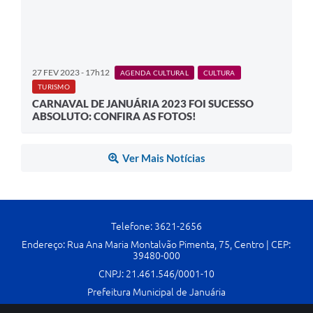
27 FEV 2023 - 17h12
AGENDA CULTURAL
CULTURA
TURISMO
CARNAVAL DE JANUÁRIA 2023 FOI SUCESSO
ABSOLUTO: CONFIRA AS FOTOS!
Ver Mais Notícias
Telefone: 3621-2656
Endereço: Rua Ana Maria Montalvão Pimenta, 75, Centro | CEP:
39480-000
CNPJ: 21.461.546/0001-10
Prefeitura Municipal de Januária