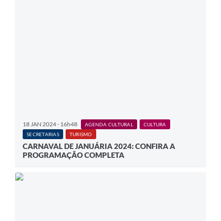
18 JAN 2024 - 16h48
AGENDA CULTURAL
CULTURA
SECRETARIAS
TURISMO
CARNAVAL DE JANUÁRIA 2024: CONFIRA A
PROGRAMAÇÃO COMPLETA