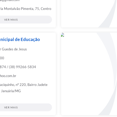
ia Montalvão Pimenta, 75, Centro
VER MAIS
nicipal de Educação
r Guedes de Jesus
:00
874 / (38) 99266-5834
hoo.com.br
ciquinho, nº 220, Bairro Jadete
 Januária/MG
VER MAIS