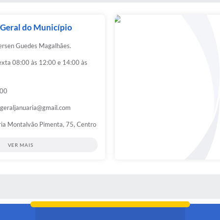
 Geral do Município
dersen Guedes Magalhães.
exta 08:00 às 12:00 e 14:00 às
00
ageraljanuaria@gmail.com
ia Montalvão Pimenta, 75, Centro
VER MAIS
 MÍDIAS