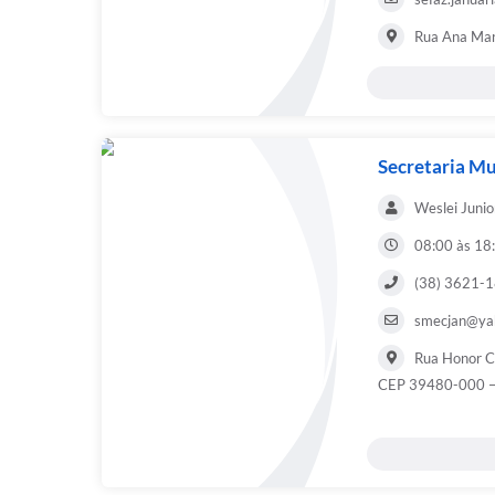
Rua Ana Mar
Secretaria Mu
Weslei Junio
08:00 às 18
(38) 3621-1
smecjan@ya
Rua Honor Ca
CEP 39480-000 –