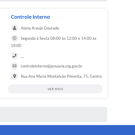
Controle Interno
Alana Araujo Dourado
Segunda à Sexta 08:00 às 12:00 e 14:00 às
18:00
__
controleinterno@januaria.mg.gov.br
Rua Ana Maria Montalvão Pimenta, 75, Centro
VER MAIS