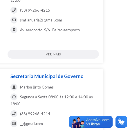
17:00
(38) 99266-4215
smtjanuaria2@gmail.com
Av. aeroporto, S/N, Bairro aeroporto
VER MAIS
Secretaria Municipal de Governo
Marlon Brito Gomes
Segunda à Sexta 08:00 às 12:00 e 14:00 às
18:00
(38) 99266-4214
__@gmail.com