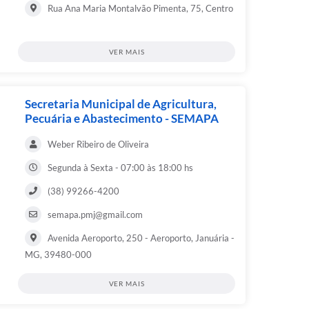
Rua Ana Maria Montalvão Pimenta, 75, Centro
VER MAIS
Secretaria Municipal de Agricultura,
Pecuária e Abastecimento - SEMAPA
Weber Ribeiro de Oliveira
Segunda à Sexta - 07:00 às 18:00 hs
(38) 99266-4200
semapa.pmj@gmail.com
Avenida Aeroporto, 250 - Aeroporto, Januária -
MG, 39480-000
VER MAIS