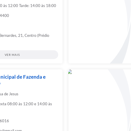
0 às 12:00 Tarde: 14:00 às 18:00
-4400
Bernardes, 21, Centro (Prédio
VER MAIS
nicipal de Fazenda e
o
sa de Jesus
exta 08:00 às 12:00 e 14:00 às
-6016
ria@gmail.com