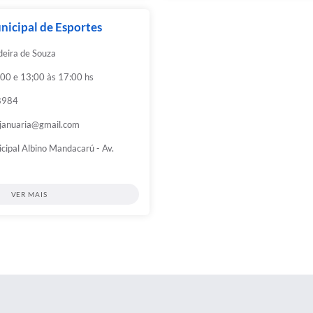
nicipal de Esportes
deira de Souza
:00 e 13;00 às 17:00 hs
8984
sjanuaria@gmail.com
cipal Albino Mandacarú - Av.
VER MAIS