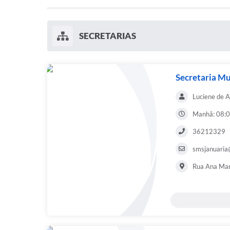
SECRETARIAS
Secretaria Mu
Luciene de 
Manhã: 08:0
36212329
smsjanuaria
Rua Ana Mar