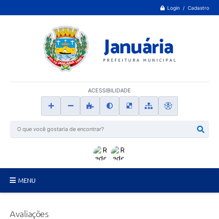
Login / Cadastro
ACESSIBILIDADE
MENU
Principal
Avaliações