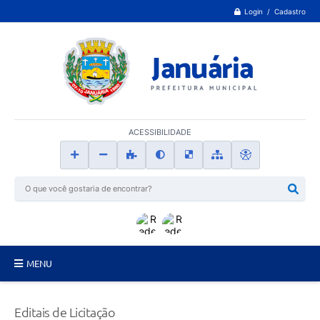
Login / Cadastro
ACESSIBILIDADE
MENU
Principal
Editais de Licitação