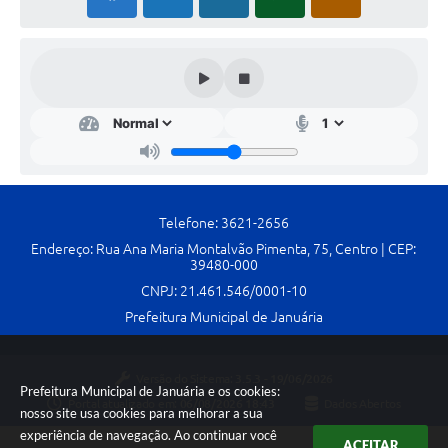
Telefone: 3621-2656
Endereço: Rua Ana Maria Montalvão Pimenta, 75, Centro | CEP:
39480-000
CNPJ: 21.461.546/0001-10
Prefeitura Municipal de Januária
Versão do Sistema:
3.5.3 - 19/06/2026
Prefeitura Municipal de Januária e os cookies:
Portal atualizado em:
06/08/2026 18:43
Dados Abertos
nosso site usa cookies para melhorar a sua
experiência de navegação. Ao continuar você
ACEITAR