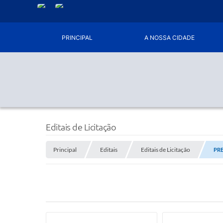
PRINCIPAL
A NOSSA CIDADE
Editais de Licitação
Principal
Editais
Editais de Licitação
PRE