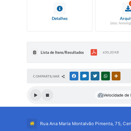
Detalhes
Arqui
(atas, homolog
Lista de Itens/Resultados
650,20 KB
COMPARTILHAR
FACEBOOK
MESSENGER
TWITTER
WHATSAPP
OUTRAS
Velocidade de l
Rua Ana Maria Montalvão Pimenta, 75, Cen