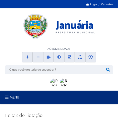
Login / Cadastro
ACESSIBILIDADE
MENU
Principal
Editais de Licitação