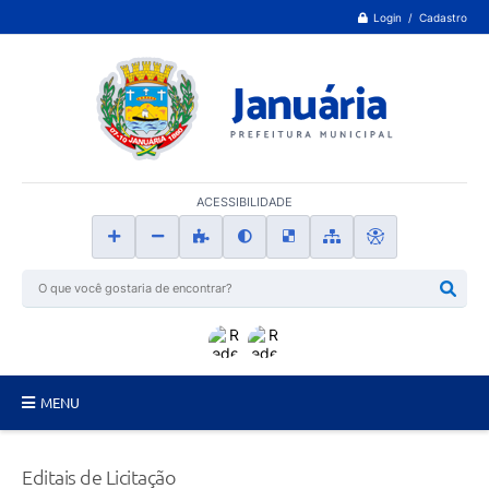
Login / Cadastro
ACESSIBILIDADE
MENU
Principal
Editais de Licitação