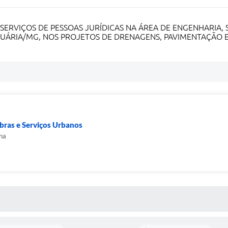
RVIÇOS DE PESSOAS JURÍDICAS NA ÁREA DE ENGENHARIA, S
UÁRIA/MG, NOS PROJETOS DE DRENAGENS, PAVIMENTAÇÃO 
Obras e Serviços Urbanos
na
 MÍDIAS