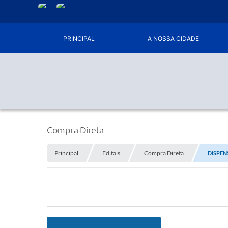
PRINCIPAL
A NOSSA CIDADE
Compra Direta
Principal
Editais
Compra Direta
DISPEN