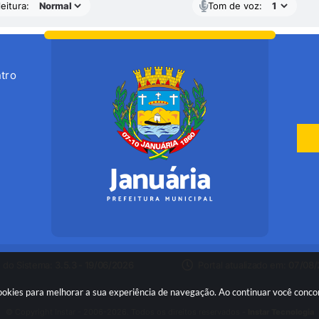
eitura:
Tom de voz:
tro
 do Sistema:
3.5.3 - 19/06/2026
Portal atualizado em:
07/08/
 cookies para melhorar a sua experiência de navegação. Ao continuar você conc
© Copyright Instar - 2006-2026. Todos os direitos reservados -
Instar Tecnologia