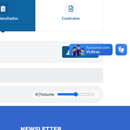
Resultados
Contratos
Download
Volume
NEWSLETTER