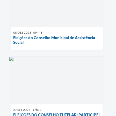
08 DEZ 2023 - 09h43
Eleições do Conselho Municipal de Assistência
Social
27 SET 2023 - 17h17
ELEIÇÕES DO CONSELHO TUTELAR: PARTICIPE!