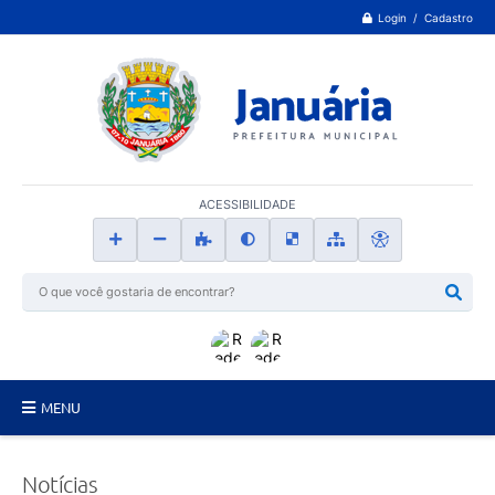
Login / Cadastro
ACESSIBILIDADE
MENU
Principal
Notícias