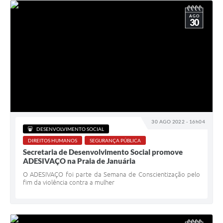
AGO
30
30 AGO 2022 - 16h04
DESENVOLVIMENTO SOCIAL
DIREITOS HUMANOS
SEGURANÇA PÚBLICA
Secretaria de Desenvolvimento Social promove
ADESIVAÇO na Praia de Januária
O ADESIVAÇO foi parte da Semana de Conscientização pelo
fim da violência contra a mulher