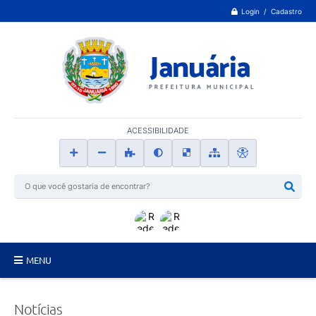
Login / Cadastro
ACESSIBILIDADE
MENU
Principal
Notícias