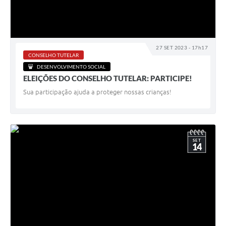
27 SET 2023 - 17h17
CONSELHO TUTELAR
DESENVOLVIMENTO SOCIAL
ELEIÇÕES DO CONSELHO TUTELAR: PARTICIPE!
Sua participação ajuda a proteger nossas crianças!
SET
14