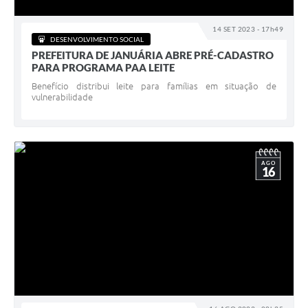
14 SET 2023 - 17h49
DESENVOLVIMENTO SOCIAL
PREFEITURA DE JANUÁRIA ABRE PRÉ-CADASTRO
PARA PROGRAMA PAA LEITE
Benefício distribui leite para famílias em situação de
vulnerabilidade
AGO
16