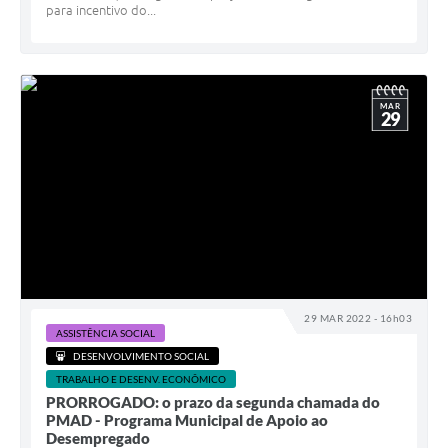
para incentivo do...
MAR
29
29 MAR 2022 - 16h03
ASSISTÊNCIA SOCIAL
DESENVOLVIMENTO SOCIAL
TRABALHO E DESENV. ECONÔMICO
PRORROGADO: o prazo da segunda chamada do
PMAD - Programa Municipal de Apoio ao
Desempregado