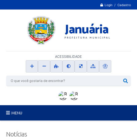
Login / Cadastro
ACESSIBILIDADE
MENU
Principal
Notícias