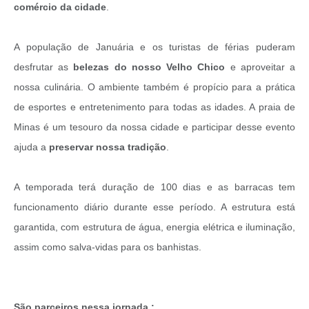
comércio da cidade
.
Contato
Fotos - Eventos Oficiais
A população de Januária e os turistas de férias puderam
desfrutar as
belezas do nosso Velho Chico
e aproveitar a
nossa culinária. O ambiente também é propício para a prática
de esportes e entretenimento para todas as idades. A praia de
Minas é um tesouro da nossa cidade e participar desse evento
ajuda a
preservar nossa tradição
.
A temporada terá duração de 100 dias e as barracas tem
funcionamento diário durante esse período. A estrutura está
garantida, com estrutura de água, energia elétrica e iluminação,
assim como salva-vidas para os banhistas.
São parceiros nessa jornada :