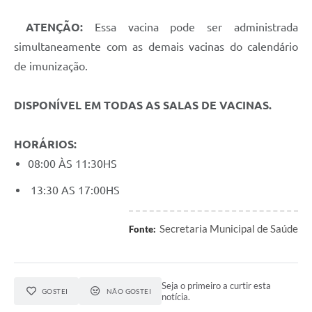
Contato
ATENÇÃO:
Essa vacina pode ser administrada
Fotos - Eventos Oficiais
simultaneamente com as demais vacinas do calendário
de imunização.
DISPONÍVEL EM TODAS AS SALAS DE VACINAS.
HORÁRIOS:
08:00 ÀS 11:30HS
13:30 AS 17:00HS
Secretaria Municipal de Saúde
Fonte:
Seja o primeiro a curtir esta
GOSTEI
NÃO GOSTEI
notícia.