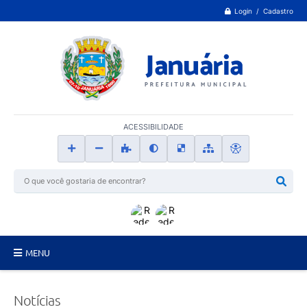
Login / Cadastro
ACESSIBILIDADE
MENU
Principal
Notícias