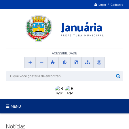
Login / Cadastro
ACESSIBILIDADE
MENU
Principal
Notícias