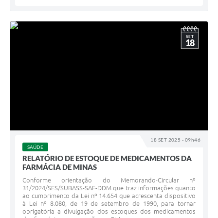
SET
18
18 SET 2025 - 09h46
SAÚDE
RELATÓRIO DE ESTOQUE DE MEDICAMENTOS DA
FARMÁCIA DE MINAS
Conforme orientação do Memorando-Circular nº
31/2024/SES/SUBASS-SAF-DDM que traz informações quanto
ao cumprimento da Lei nº 14.654 que acrescenta dispositivo
à Lei nº 8.080, de 19 de setembro de 1990, para tornar
obrigatória a divulgação dos estoques dos medicamentos