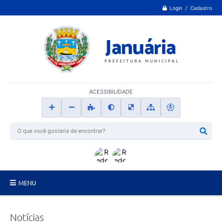
Login / Cadastro
ACESSIBILIDADE
MENU
Principal
Notícias