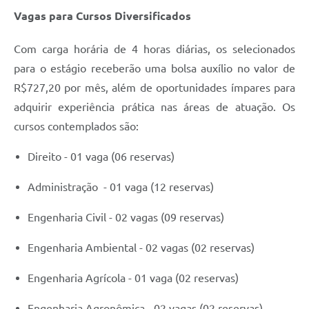
Contato
Vagas para Cursos Diversificados
Fotos - Eventos Oficiais
Com carga horária de 4 horas diárias, os selecionados
para o estágio receberão uma bolsa auxílio no valor de
R$727,20 por mês, além de oportunidades ímpares para
adquirir experiência prática nas áreas de atuação. Os
cursos contemplados são:
Direito - 01 vaga (06 reservas)
Administração - 01 vaga (12 reservas)
Engenharia Civil - 02 vagas (09 reservas)
Engenharia Ambiental - 02 vagas (02 reservas)
Engenharia Agrícola - 01 vaga (02 reservas)
Engenharia Agronômica - 02 vagas (02 reservas)