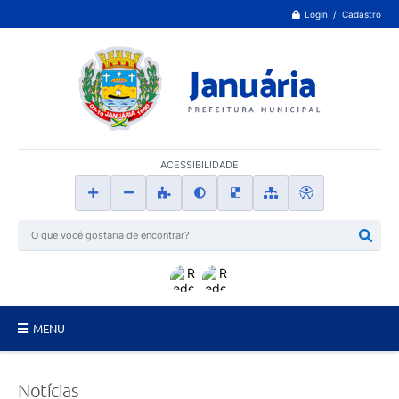
Login / Cadastro
ACESSIBILIDADE
MENU
Principal
Notícias