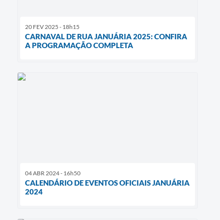
20 FEV 2025 - 18h15
CARNAVAL DE RUA JANUÁRIA 2025: CONFIRA
A PROGRAMAÇÃO COMPLETA
04 ABR 2024 - 16h50
CALENDÁRIO DE EVENTOS OFICIAIS JANUÁRIA
2024