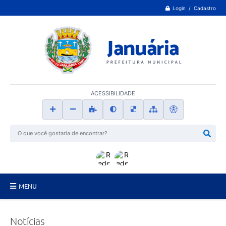
Login / Cadastro
ACESSIBILIDADE
MENU
Principal
Notícias