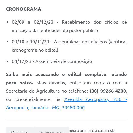
Contato
CRONOGRAMA
Fotos - Eventos Oficiais
02/09 a 02/12/23 - Recebimento dos ofícios de
indicação das entidades do poder público
03/10 a 30/11/23 - Assembleias nos núcleos (verificar
cronograma no edital)
04/12/23 - Assembleia de composição
Saiba mais acessando o edital completo rolando
para baixo.
Mais dúvidas, entre em contato com a
Secretaria de Agricultura no telefone:
(38) 99266-4200
,
ou presencialmente na
Avenida Aeroporto, 250 -
Aeroporto, Januária - MG, 39480-000
.
Seja o primeiro a curtir esta
GOSTEI
NÃO GOSTEI