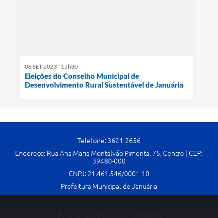
06 SET 2023 - 15h30
Eleições do Conselho Municipal de
Desenvolvimento Rural Sustentável de Januária
Telefone: 3621-2656
Endereço: Rua Ana Maria Montalvão Pimenta, 75, Centro | CEP:
39480-000
CNPJ: 21.461.546/0001-10
Prefeitura Municipal de Januária
Versão do Sistema:
3.5.3 - 19/06/2026