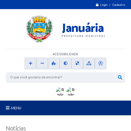
Login / Cadastro
ACESSIBILIDADE
MENU
Principal
Notícias