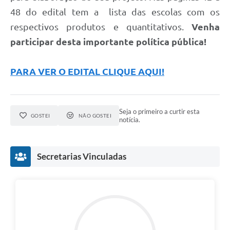
Contato
48 do edital tem a lista das escolas com os
Fotos - Eventos Oficiais
respectivos produtos e quantitativos.
Venha
participar desta importante política pública!
PARA VER O EDITAL CLIQUE AQUI!
Seja o primeiro a curtir esta
GOSTEI
NÃO GOSTEI
notícia.
Secretarias Vinculadas