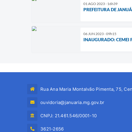
01 AGO 2023 - 16h39
PREFEITURA DE JANU
06 JUN 2023 - 09h15
INAUGURADO: CEMEI 
Rua Ana Maria Montalvão Pimenta, 75, Cen
ouvidoria@januaria.mg.gov.br
CNPJ: 21.461.546/0001-10
3621-2656