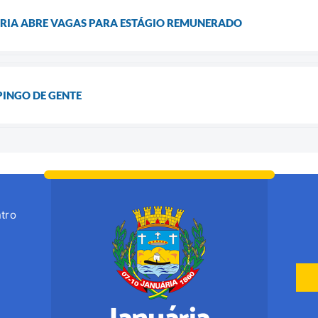
ÁRIA ABRE VAGAS PARA ESTÁGIO REMUNERADO
PINGO DE GENTE
tro