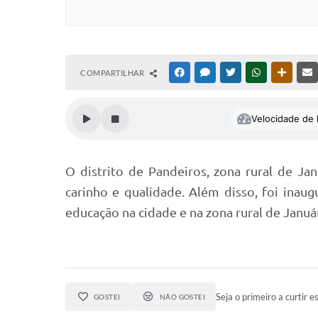
COMPARTILHAR
FACEBOOK
MESSENGER
TWITTER
WHATSAPP
OUTRAS
Velocidade de l
O distrito de Pandeiros, zona rural de J
carinho e qualidade. Além disso, foi ina
educação na cidade e na zona rural de Január
Seja o primeiro a curtir es
GOSTEI
NÃO GOSTEI