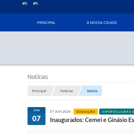
PRINCIPAL
A NOSSA CIDADE
Notícias
Principal
Notícias
Notícia
JUN
07 JUN 2024
EDUCAÇÃO
ESPORTES,LAZER E 
07
Inaugurados: Cemei e Ginásio E