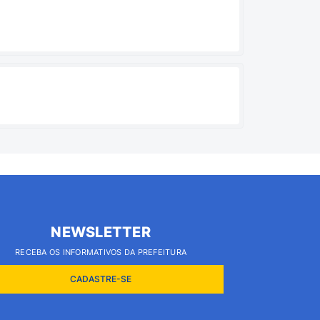
NEWSLETTER
RECEBA OS INFORMATIVOS DA PREFEITURA
CADASTRE-SE