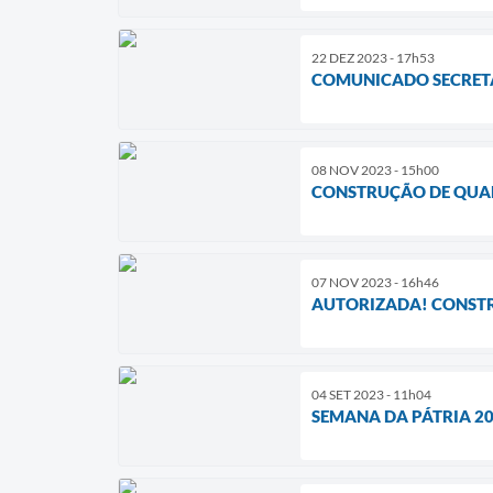
22 DEZ 2023 - 17h53
COMUNICADO SECRETA
08 NOV 2023 - 15h00
CONSTRUÇÃO DE QUAD
07 NOV 2023 - 16h46
AUTORIZADA! CONSTR
04 SET 2023 - 11h04
SEMANA DA PÁTRIA 2