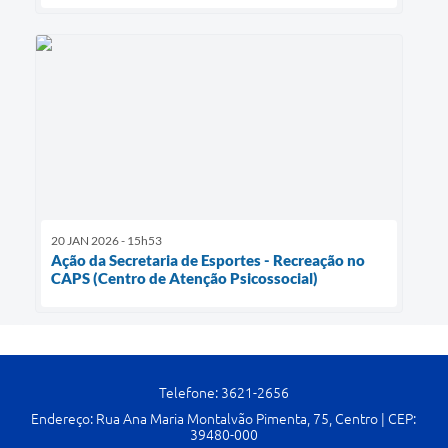
20 JAN 2026 - 15h53
Ação da Secretaria de Esportes - Recreação no
CAPS (Centro de Atenção Psicossocial)
Telefone: 3621-2656
Endereço: Rua Ana Maria Montalvão Pimenta, 75, Centro | CEP:
39480-000