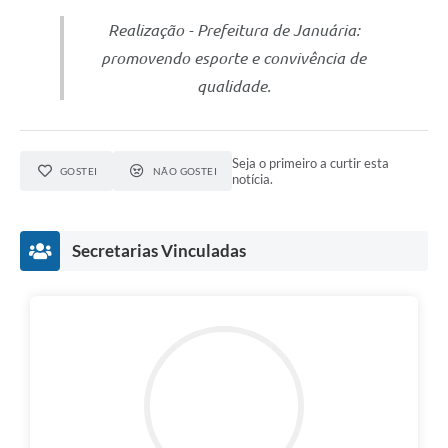
Contato
Realização - Prefeitura de Januária:
Fotos - Eventos Oficiais
promovendo esporte e convivência de
qualidade.
Seja o primeiro a curtir esta
GOSTEI
NÃO GOSTEI
notícia.
Secretarias Vinculadas