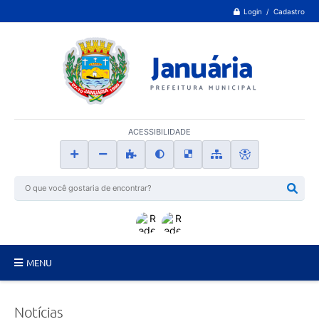
Login / Cadastro
ACESSIBILIDADE
MENU
Principal
Notícias