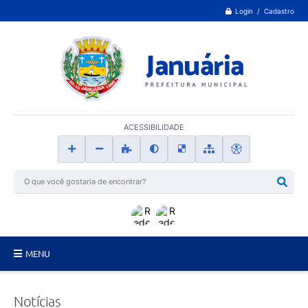
Login / Cadastro
ACESSIBILIDADE
MENU
Principal
Notícias