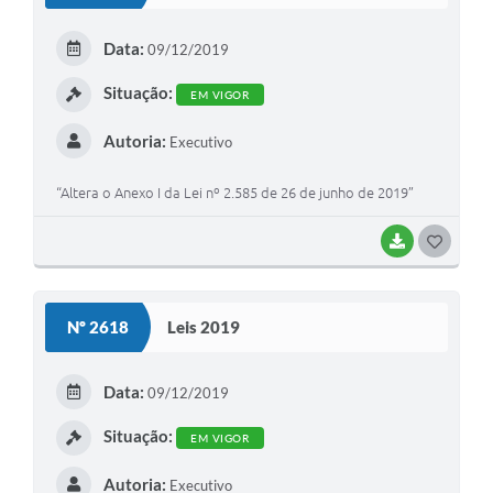
E
Data:
09/12/2019
I
Situação:
EM VIGOR
Autoria:
Executivo
“Altera o Anexo I da Lei nº 2.585 de 26 de junho de 2019”
BAIXAR
G
O
S
Nº 2618
Leis 2019
T
E
Data:
09/12/2019
I
Situação:
EM VIGOR
Autoria:
Executivo