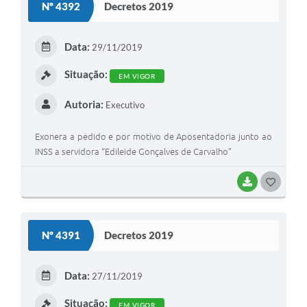
Nº 4392
Decretos 2019
T
E
Data:
29/11/2019
I
Situação:
EM VIGOR
Autoria:
Executivo
Exonera a pedido e por motivo de Aposentadoria junto ao
INSS a servidora “Edileide Gonçalves de Carvalho”
BAIXAR
G
O
S
Nº 4391
Decretos 2019
T
E
Data:
27/11/2019
I
Situação:
EM VIGOR