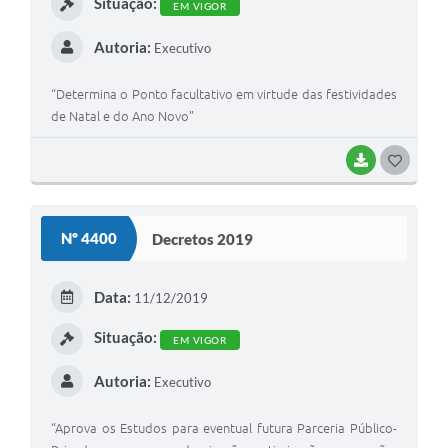
Situação:
EM VIGOR
Autoria:
Executivo
“Determina o Ponto facultativo em virtude das festividades
de Natal e do Ano Novo”
BAIXAR
G
O
S
Nº 4400
Decretos 2019
T
E
Data:
11/12/2019
I
Situação:
EM VIGOR
Autoria:
Executivo
“Aprova os Estudos para eventual futura Parceria Público-