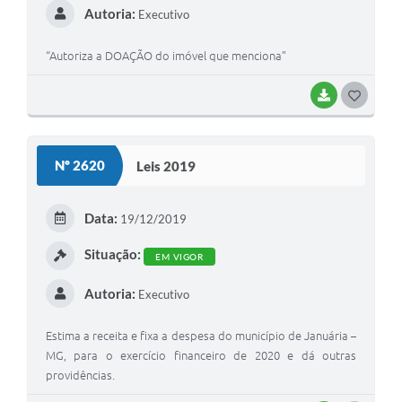
Autoria:
Executivo
“Autoriza a DOAÇÃO do imóvel que menciona”
BAIXAR
G
O
S
Nº 2620
Leis 2019
T
E
Data:
19/12/2019
I
Situação:
EM VIGOR
Autoria:
Executivo
Estima a receita e fixa a despesa do município de Januária –
MG, para o exercício financeiro de 2020 e dá outras
providências.