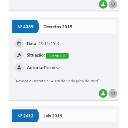
BAIXAR
G
O
S
Nº 4389
Decretos 2019
T
E
Data:
25/11/2019
I
Situação:
EM VIGOR
Autoria:
Executivo
“Revoga o Decreto nº 4.320 de 12 de julho de 2019”
BAIXAR
G
O
S
Nº 2612
Leis 2019
T