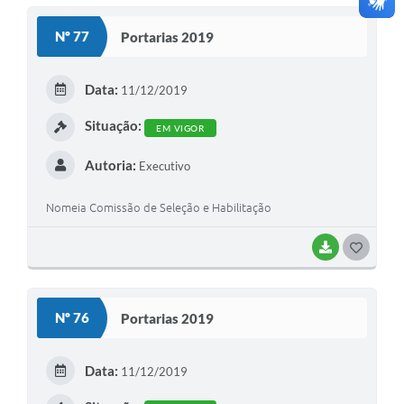
S
Nº 77
Portarias 2019
T
E
Data:
11/12/2019
I
Situação:
EM VIGOR
Autoria:
Executivo
Nomeia Comissão de Seleção e Habilitação
BAIXAR
G
O
S
Nº 76
Portarias 2019
T
E
Data:
11/12/2019
I