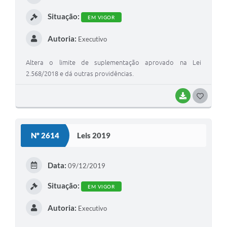
I
Situação:
EM VIGOR
Autoria:
Executivo
Altera o limite de suplementação aprovado na Lei
2.568/2018 e dá outras providências.
BAIXAR
G
O
S
Nº 2614
Leis 2019
T
E
Data:
09/12/2019
I
Situação:
EM VIGOR
Autoria:
Executivo