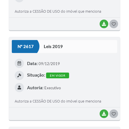
Autoriza a CESSÃO DE USO do imóvel que menciona
BAIXAR
G
O
S
Nº 2617
Leis 2019
T
E
Data:
09/12/2019
I
Situação:
EM VIGOR
Autoria:
Executivo
Autoriza a CESSÃO DE USO do imóvel que menciona
BAIXAR
G
O