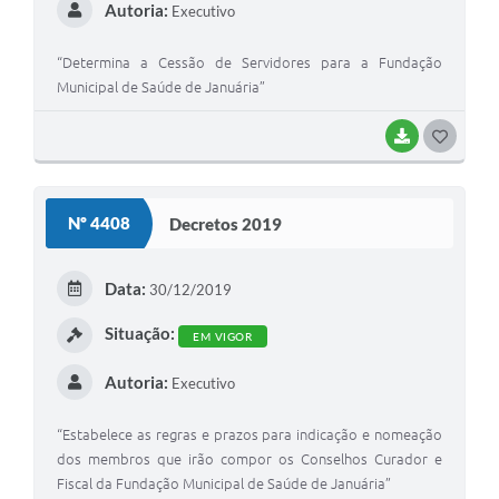
Autoria:
Executivo
“Determina a Cessão de Servidores para a Fundação
Municipal de Saúde de Januária”
BAIXAR
G
O
S
Nº 4408
Decretos 2019
T
E
Data:
30/12/2019
I
Situação:
EM VIGOR
Autoria:
Executivo
“Estabelece as regras e prazos para indicação e nomeação
dos membros que irão compor os Conselhos Curador e
Fiscal da Fundação Municipal de Saúde de Januária”