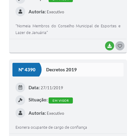
Autoria:
Executivo
“Nomeia Membros do Conselho Municipal de Esportes e
Lazer de Januária”
BAIXAR
G
O
S
Nº 4390
Decretos 2019
T
E
Data:
27/11/2019
I
Situação:
EM VIGOR
Autoria:
Executivo
Exonera ocupante de cargo de confiança