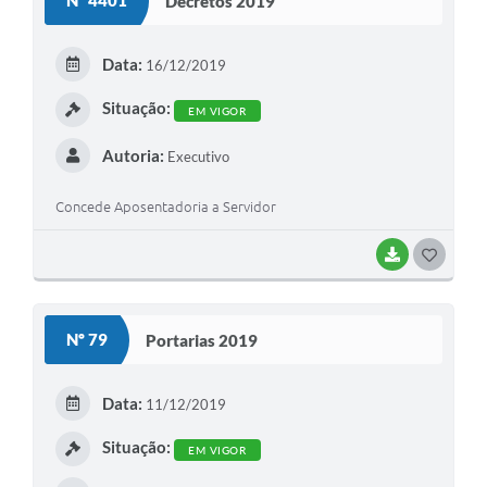
Nº 4401
Decretos 2019
T
E
Data:
16/12/2019
I
Situação:
EM VIGOR
Autoria:
Executivo
Concede Aposentadoria a Servidor
BAIXAR
G
O
S
Nº 79
Portarias 2019
T
E
Data:
11/12/2019
I
Situação:
EM VIGOR