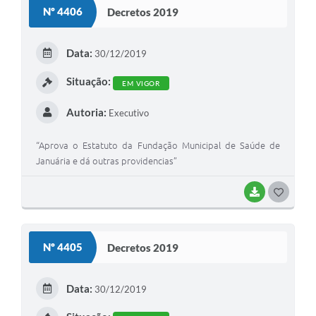
S
Nº 4406
Decretos 2019
T
E
Data:
30/12/2019
I
Situação:
EM VIGOR
Autoria:
Executivo
“Aprova o Estatuto da Fundação Municipal de Saúde de
Januária e dá outras providencias”
BAIXAR
G
O
S
Nº 4405
Decretos 2019
T
E
Data:
30/12/2019
I