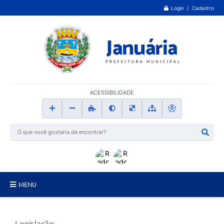
Login / Cadastro
ACESSIBILIDADE
MENU
Principal
Legislação