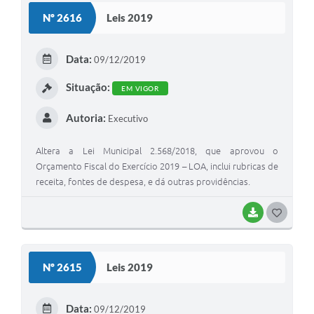
S
Nº 2616
Leis 2019
T
E
Data:
09/12/2019
I
Situação:
EM VIGOR
Autoria:
Executivo
Altera a Lei Municipal 2.568/2018, que aprovou o
Orçamento Fiscal do Exercício 2019 – LOA, inclui rubricas de
receita, fontes de despesa, e dá outras providências.
BAIXAR
G
O
S
Nº 2615
Leis 2019
T
E
Data:
09/12/2019