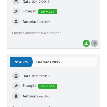
Data:
02/12/2019
I
Situação:
EM VIGOR
Autoria:
Executivo
Concede Aposentadoria a Servidor
BAIXAR
G
O
S
Nº 4395
Decretos 2019
T
E
Data:
02/12/2019
I
Situação:
EM VIGOR
Autoria:
Executivo