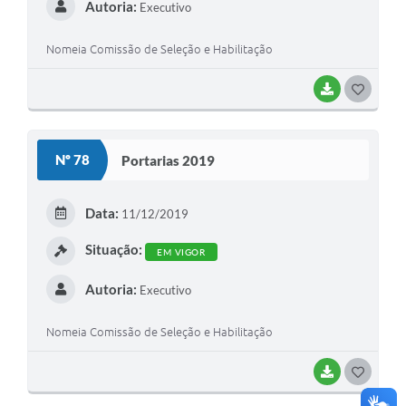
Autoria:
Executivo
Nomeia Comissão de Seleção e Habilitação
BAIXAR
G
O
S
Nº 78
Portarias 2019
T
E
Data:
11/12/2019
I
Situação:
EM VIGOR
Autoria:
Executivo
Nomeia Comissão de Seleção e Habilitação
BAIXAR
G
O