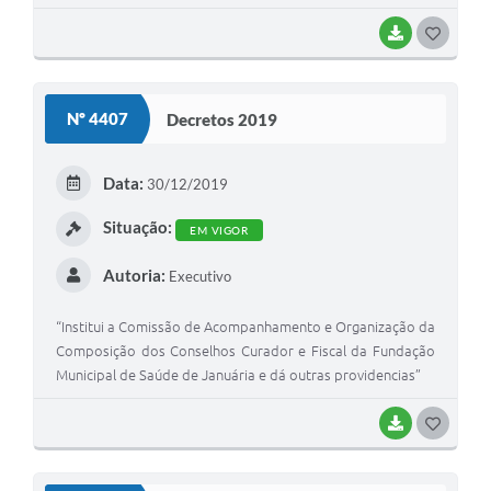
BAIXAR
G
O
S
Nº 4407
Decretos 2019
T
E
Data:
30/12/2019
I
Situação:
EM VIGOR
Autoria:
Executivo
“Institui a Comissão de Acompanhamento e Organização da
Composição dos Conselhos Curador e Fiscal da Fundação
Municipal de Saúde de Januária e dá outras providencias”
BAIXAR
G
O