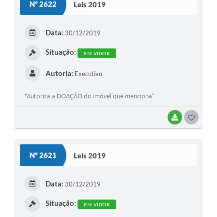
Nº 2622
Leis 2019
T
E
Data:
30/12/2019
I
Situação:
EM VIGOR
Autoria:
Executivo
“Autoriza a DOAÇÃO do imóvel que menciona”
BAIXAR
G
O
S
Nº 2621
Leis 2019
T
E
Data:
30/12/2019
I
Situação:
EM VIGOR