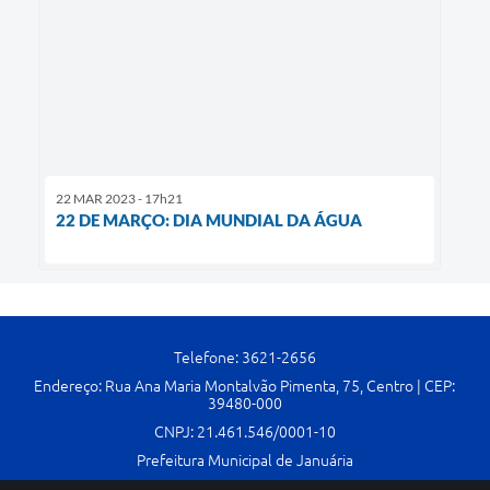
22 MAR 2023 - 17h21
22 DE MARÇO: DIA MUNDIAL DA ÁGUA
Telefone: 3621-2656
Endereço: Rua Ana Maria Montalvão Pimenta, 75, Centro | CEP:
39480-000
CNPJ: 21.461.546/0001-10
Prefeitura Municipal de Januária