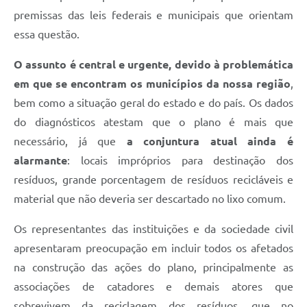
premissas das leis federais e municipais que orientam
essa questão.
O assunto é central e urgente, devido à problemática
em que se encontram os municípios da nossa região
,
bem como a situação geral do estado e do país. Os dados
do diagnósticos atestam que o plano é mais que
necessário, já que
a conjuntura atual ainda é
alarmante
: locais impróprios para destinação dos
resíduos, grande porcentagem de resíduos recicláveis e
material que não deveria ser descartado no lixo comum.
Os representantes das instituições e da sociedade civil
apresentaram preocupação em incluir todos os afetados
na construção das ações do plano, principalmente as
associações de catadores e demais atores que
sobrevivem da reciclagem dos resíduos, que no