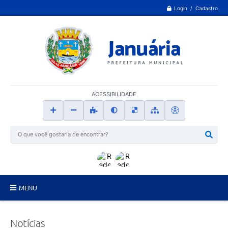
Login / Cadastro
ACESSIBILIDADE
MENU
Principal
Notícias