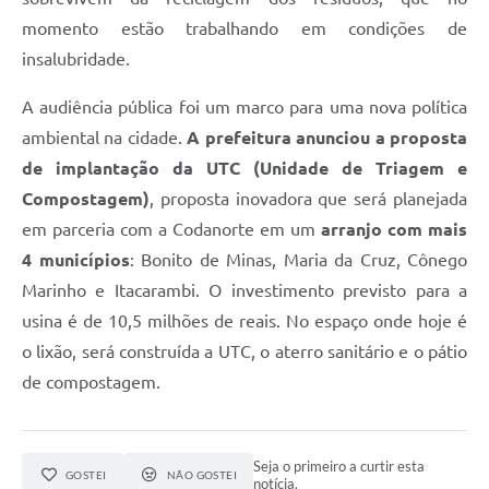
momento estão trabalhando em condições de
insalubridade.
A audiência pública foi um marco para uma nova política
ambiental na cidade.
A prefeitura anunciou a proposta
de implantação da UTC (Unidade de Triagem e
Compostagem)
, proposta inovadora que será planejada
em parceria com a Codanorte em um
arranjo com mais
4 municípios
: Bonito de Minas, Maria da Cruz, Cônego
Marinho e Itacarambi. O investimento previsto para a
usina é de 10,5 milhões de reais. No espaço onde hoje é
o lixão, será construída a UTC, o aterro sanitário e o pátio
de compostagem.
Seja o primeiro a curtir esta
GOSTEI
NÃO GOSTEI
notícia.