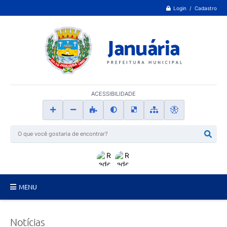
Login / Cadastro
ACESSIBILIDADE
MENU
Principal
Notícias