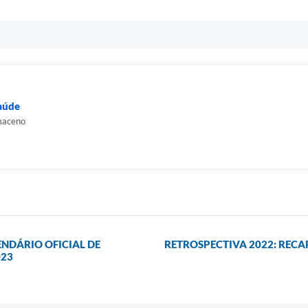
Saúde
maceno
NDÁRIO OFICIAL DE
RETROSPECTIVA 2022: REC
023