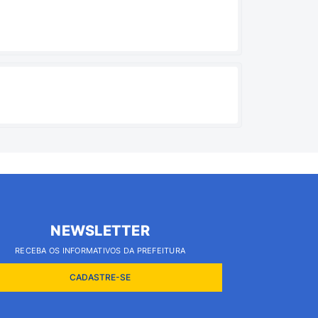
NEWSLETTER
RECEBA OS INFORMATIVOS DA PREFEITURA
CADASTRE-SE