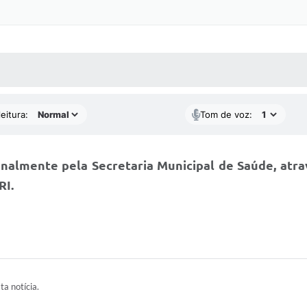
 MÍDIAS
RECEBA NOTÍCIAS
eitura:
Tom de voz:
nalmente pela Secretaria Municipal de Saúde, atr
RI.
ta notícia.