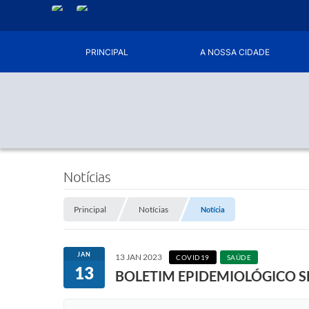
PRINCIPAL
A NOSSA CIDADE
Notícias
Principal
Notícias
Notícia
JAN
13 JAN 2023
COVID19
SAÚDE
13
BOLETIM EPIDEMIOLÓGICO 