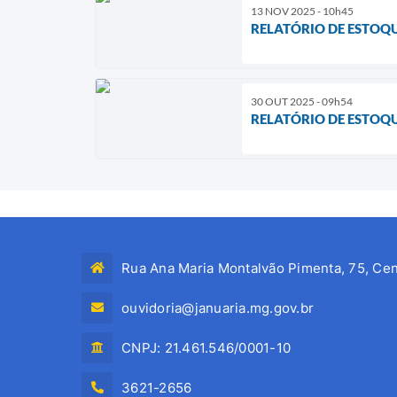
13 NOV 2025 - 10h45
RELATÓRIO DE ESTOQ
30 OUT 2025 - 09h54
RELATÓRIO DE ESTOQ
Rua Ana Maria Montalvão Pimenta, 75, Cen
ouvidoria@januaria.mg.gov.br
CNPJ: 21.461.546/0001-10
3621-2656