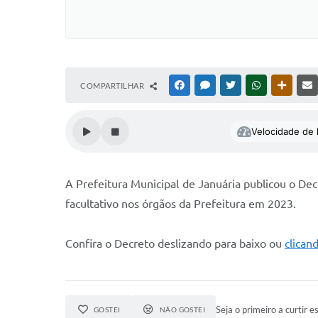
COMPARTILHAR
FACEBOOK
MESSENGER
TWITTER
WHATSAPP
OUTRAS
Velocidade de l
A Prefeitura Municipal de Januária publicou o Dec
facultativo nos órgãos da Prefeitura em 2023.
Confira o Decreto deslizando para baixo ou
clican
Seja o primeiro a curtir es
GOSTEI
NÃO GOSTEI