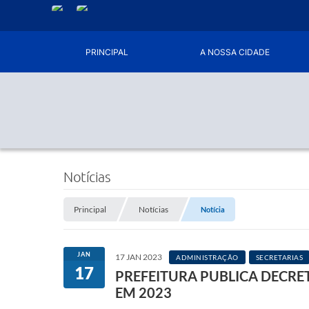
PRINCIPAL
A NOSSA CIDADE
Notícias
Principal
Notícias
Notícia
JAN
17 JAN 2023
ADMINISTRAÇÃO
SECRETARIAS
17
PREFEITURA PUBLICA DECRE
EM 2023