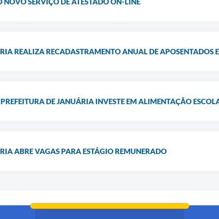
O NOVO SERVIÇO DE ATESTADO ON-LINE
ÁRIA REALIZA RECADASTRAMENTO ANUAL DE APOSENTADOS E
 PREFEITURA DE JANUÁRIA INVESTE EM ALIMENTAÇÃO ESCOL
ÁRIA ABRE VAGAS PARA ESTÁGIO REMUNERADO