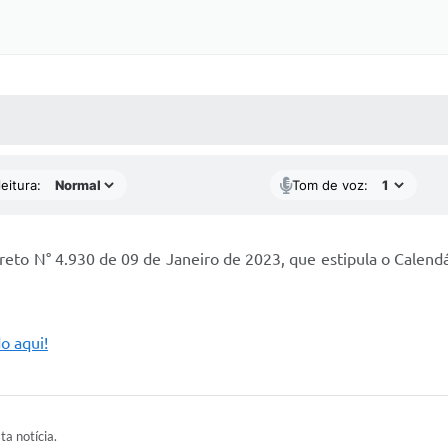
 MÍDIAS
RECEBA NOTÍCIAS
eitura:
Tom de voz:
reto N° 4.930 de 09 de Janeiro de 2023, que estipula o Calendá
do aqui!
ta notícia.