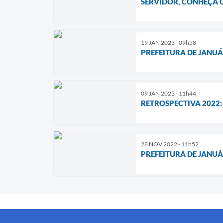
SERVIDOR, CONHEÇA 
19 JAN 2023 - 09h58
PREFEITURA DE JANU
09 JAN 2023 - 11h44
RETROSPECTIVA 2022:
28 NOV 2022 - 11h52
PREFEITURA DE JANU