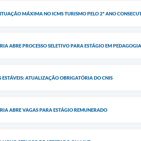
TUAÇÃO MÁXIMA NO ICMS TURISMO PELO 2º ANO CONSECU
RIA ABRE PROCESSO SELETIVO PARA ESTÁGIO EM PEDAGOGI
 ESTÁVEIS: ATUALIZAÇÃO OBRIGATÓRIA DO CNIS
ÁRIA ABRE VAGAS PARA ESTÁGIO REMUNERADO