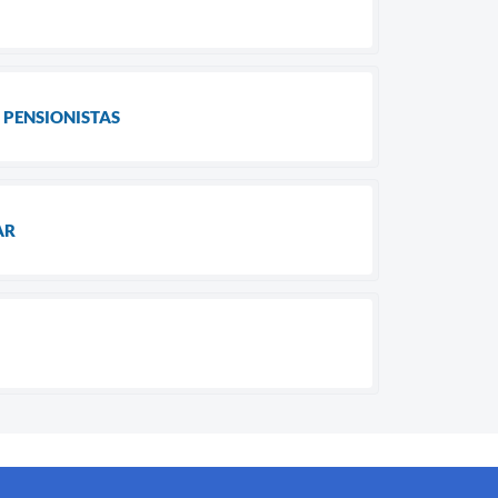
 PENSIONISTAS
AR