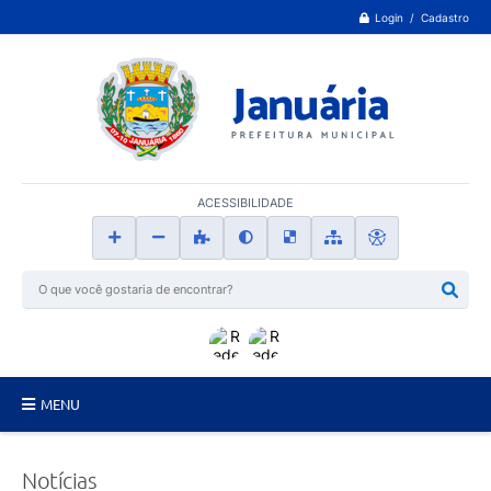
Login / Cadastro
ACESSIBILIDADE
MENU
Principal
Notícias