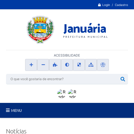
Login / Cadastro
ACESSIBILIDADE
MENU
Principal
Notícias