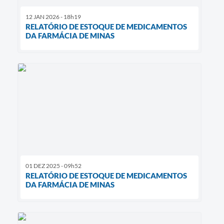
12 JAN 2026 - 18h19
RELATÓRIO DE ESTOQUE DE MEDICAMENTOS
DA FARMÁCIA DE MINAS
01 DEZ 2025 - 09h52
RELATÓRIO DE ESTOQUE DE MEDICAMENTOS
DA FARMÁCIA DE MINAS