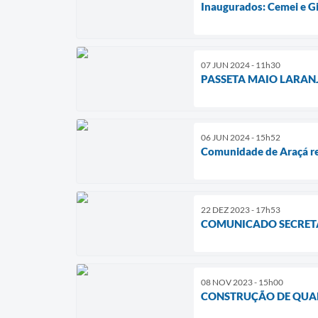
Inaugurados: Cemei e Gi
07 JUN 2024 - 11h30
PASSETA MAIO LARANJ
06 JUN 2024 - 15h52
Comunidade de Araçá rec
22 DEZ 2023 - 17h53
COMUNICADO SECRETA
08 NOV 2023 - 15h00
CONSTRUÇÃO DE QUAD