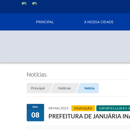
PRINCIPAL
A NOSSA CIDADE
Notícias
Principal
Notícias
Notícia
MAI
08 MAI 2023
EDUCAÇÃO
ESPORTES,LAZER E 
08
PREFEITURA DE JANUÁRIA I