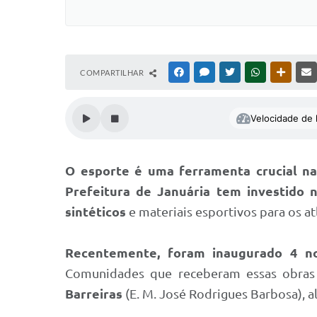
COMPARTILHAR
FACEBOOK
MESSENGER
TWITTER
WHATSAPP
OUTRAS
Velocidade de l
O esporte é uma ferramenta crucial na 
Prefeitura de Januária tem investido 
sintéticos
e materiais esportivos para os at
Recentemente, foram inaugurado 4 no
Comunidades que receberam essas obras 
Barreiras
(E. M. José Rodrigues Barbosa),