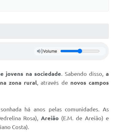
Volume
 e jovens na sociedade
. Sabendo disso,
a
na zona rural
, através de
novos campos
a sonhada há anos pelas comunidades. As
edrelina Rosa),
Areião
(E.M. de Areião) e
iano Costa).