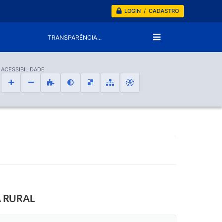
LOGIN / CADASTRO
TRANSPARÊNCIA...
ACESSIBILIDADE
A RURAL