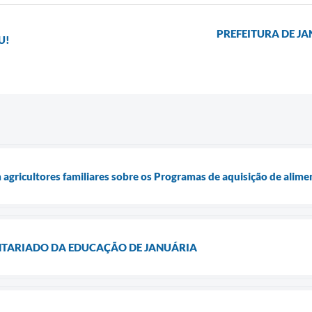
PREFEITURA DE J
U!
gricultores familiares sobre os Programas de aquisição de alime
TARIADO DA EDUCAÇÃO DE JANUÁRIA