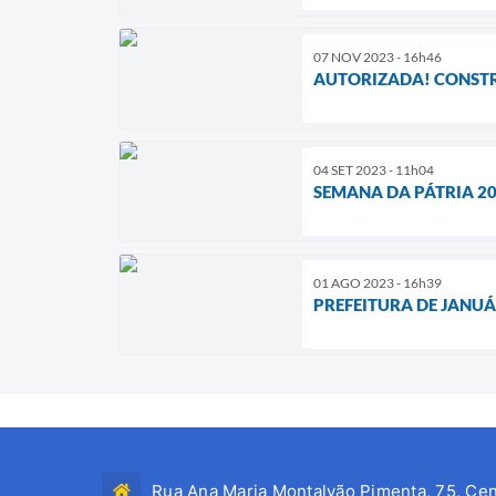
07 NOV 2023 - 16h46
AUTORIZADA! CONSTR
04 SET 2023 - 11h04
SEMANA DA PÁTRIA 2
01 AGO 2023 - 16h39
PREFEITURA DE JANU
Rua Ana Maria Montalvão Pimenta, 75, Cen