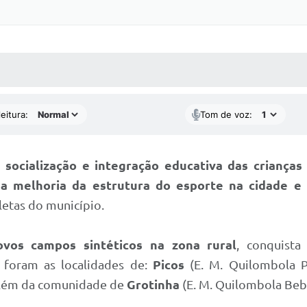
 MÍDIAS
RECEBA NOTÍCIAS
eitura:
Tom de voz:
socialização e integração educativa das crianças
na melhoria da estrutura do esporte na cidade e 
letas do município.
vos campos sintéticos na zona rural
, conquist
foram as localidades de:
Picos
(E. M. Quilombola P
 além da comunidade de
Grotinha
(E. M. Quilombola Beb