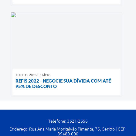
10 OUT 2022 - 16h18
REFIS 2022 - NEGOCIE SUA DÍVIDA COM ATÉ
95% DE DESCONTO
Telefone: 3621-2656
Endereço: Rua Ana Maria Montalvão Pimenta, 75, Centro | CEP:
39480-000