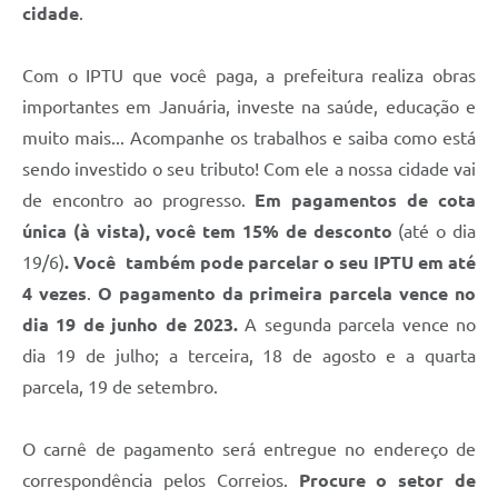
Contato
cidade
.
Fotos - Eventos Oficiais
Com o IPTU que você paga, a prefeitura realiza obras
importantes em Januária, investe na saúde, educação e
muito mais... Acompanhe os trabalhos e saiba como está
sendo investido o seu tributo! Com ele a nossa cidade vai
de encontro ao progresso.
Em pagamentos de cota
única (à vista), você tem 15% de desconto
(até o dia
19/6)
. Você também pode parcelar o seu IPTU em até
4 vezes
.
O pagamento da primeira parcela vence no
dia 19 de junho de 2023.
A segunda parcela vence no
dia 19 de julho; a terceira, 18 de agosto e a quarta
parcela, 19 de setembro.
O carnê de pagamento será entregue no endereço de
correspondência pelos Correios.
Procure o setor de