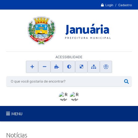
Login / Cadastro
ACESSIBILIDADE
MENU
Principal
Notícias