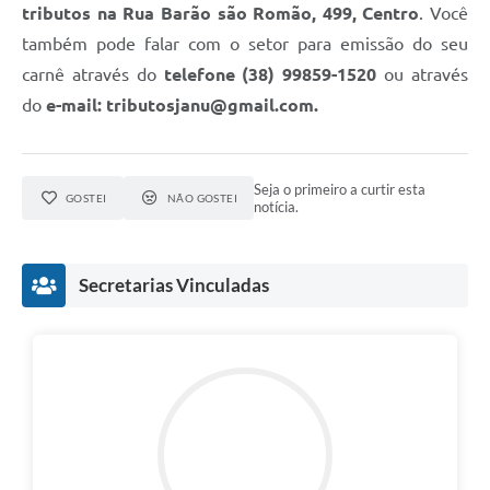
tributos na Rua Barão são Romão, 499, Centro
. Você
também pode falar com o setor para emissão do seu
carnê através do
telefone (38) 99859-1520
ou através
do
e-mail: tributosjanu@gmail.com.
Seja o primeiro a curtir esta
GOSTEI
NÃO GOSTEI
notícia.
Secretarias Vinculadas