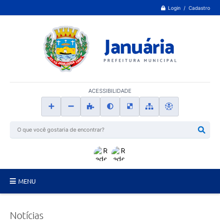
Login / Cadastro
ACESSIBILIDADE
MENU
Principal
Notícias