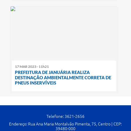
17 MAR 2023 - 11h21
PREFEITURA DE JANUÁRIA REALIZA
DESTINAÇÃO AMBIENTALMENTE CORRETA DE
PNEUS INSERVÍVEIS
Telefone: 3621-2656
Endereço: Rua Ana Maria Montalvão Pimenta, 75, Centro | CEP:
39480-000