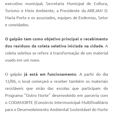
Contato
executivo municipal, Secretaria Municipal de Cultura,
Turismo e Meio Ambiente, a Presidente da AREJAN D.
Fotos - Eventos Oficiais
Maria Porto e os associados, equipes de Endemias, Setur
e convidados.
O galpão tem como objetivo principal o recebimento
dos resíduos da coleta seletiva iniciada na cidade
. A
coleta seletiva se refere à transformação de um material
usado em um novo.
O galpão
já está em funcionamento
. A partir do dia
12/06, o local começará a receber também os materiais
recicláveis que virão das escolas que participam do
Programa "Outro Norte" desenvolvido em parceria com
o CODANORTE (Consórcio Intermunicipal Multifinalitário
para o Desenvolvimento Ambiental Sustentável do Norte