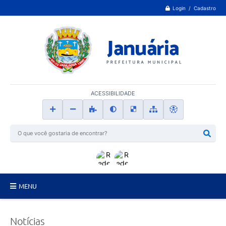
Login / Cadastro
ACESSIBILIDADE
MENU
Principal
Notícias