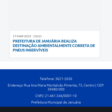
17 MAR 2023 - 11h21
PREFEITURA DE JANUÁRIA REALIZA
DESTINAÇÃO AMBIENTALMENTE CORRETA DE
PNEUS INSERVÍVEIS
Telefone: 3621-2656
Endereço: Rua Ana Maria Montalvão Pimenta, 75, Centro | CEP:
39480-000
CNPJ: 21.461.546/0001-10
Prefeitura Municipal de Januária