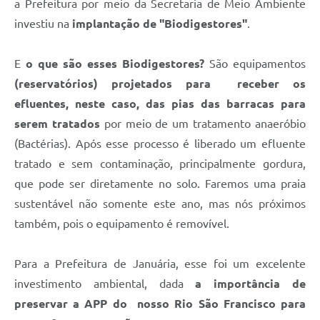
a Prefeitura por meio da Secretaria de Meio Ambiente
Contato
investiu na
implantação de "Biodigestores"
.
Fotos - Eventos Oficiais
E
o que são esses Biodigestores?
São equipamentos
(reservatórios) projetados para receber os
efluentes, neste caso, das pias das barracas para
serem tratados
por meio de um tratamento anaeróbio
(Bactérias). Após esse processo é liberado um efluente
tratado e sem contaminação, principalmente gordura,
que pode ser diretamente no solo. Faremos uma praia
sustentável não somente este ano, mas nós próximos
também, pois o equipamento é removível.
Para a Prefeitura de Januária, esse foi um excelente
investimento ambiental, dada
a importância de
preservar a APP do nosso Rio São Francisco para