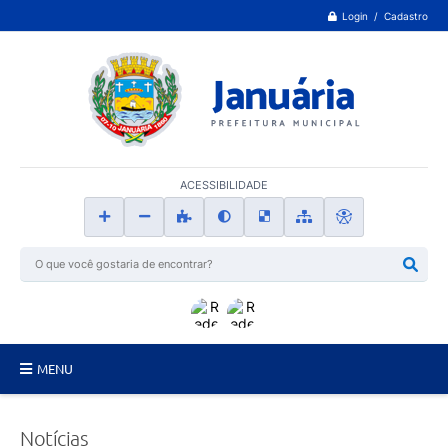
Login / Cadastro
ACESSIBILIDADE
MENU
Principal
Notícias