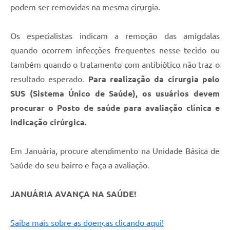
Contato
podem ser removidas na mesma cirurgia.
Fotos - Eventos Oficiais
Os especialistas indicam a remoção das amígdalas
quando ocorrem infecções frequentes nesse tecido ou
também quando o tratamento com antibiótico não traz o
resultado esperado.
Para realização da cirurgia pelo
SUS (Sistema Único de Saúde), os usuários devem
procurar o Posto de saúde para avaliação clínica e
indicação cirúrgica.
Em Januária, procure atendimento na Unidade Básica de
Saúde do seu bairro e faça a avaliação.
JANUÁRIA AVANÇA NA SAÚDE!
Saiba mais sobre as doenças clicando aqui!