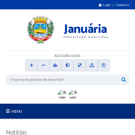
Login / Cadastro
ACESSIBILIDADE
MENU
Principal
Notícias