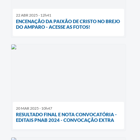
22 ABR 2025 - 12h41
ENCENAÇÃO DA PAIXÃO DE CRISTO NO BREJO
DO AMPARO - ACESSE AS FOTOS!
20 MAR 2025 - 10h47
RESULTADO FINAL E NOTA CONVOCATÓRIA -
EDITAIS PNAB 2024 - CONVOCAÇÃO EXTRA