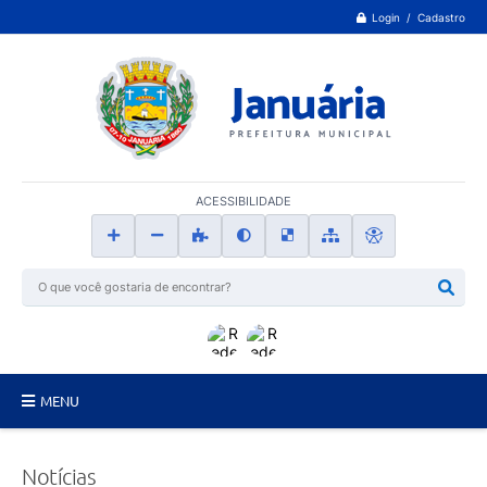
Login / Cadastro
ACESSIBILIDADE
MENU
Principal
Notícias