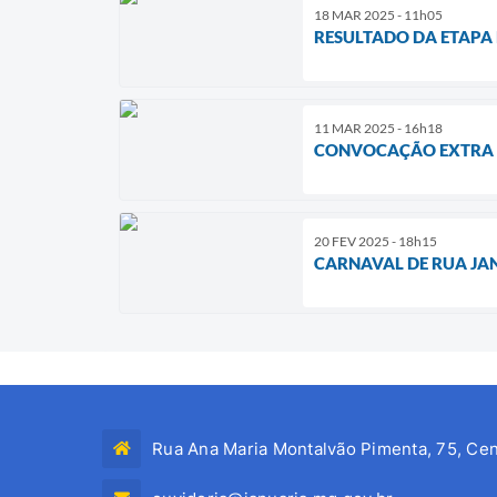
18 MAR 2025 - 11h05
RESULTADO DA ETAPA 
11 MAR 2025 - 16h18
CONVOCAÇÃO EXTRA -
20 FEV 2025 - 18h15
CARNAVAL DE RUA JA
Rua Ana Maria Montalvão Pimenta, 75, Cen