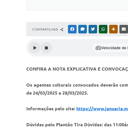
COMPARTILHAR
FACEBOOK
MESSENGER
TWITTER
WHATSAPP
OUTRAS
Velocidade de l
CONFIRA A NOTA EXPLICATIVA E CONVOCA
Os agentes culturais convocados deverão comp
de 24/03/2025 a 28/03/2025.
Informações pelo site:
https://www.januaria.mg
Dúvidas pelo Plantão Tira Dúvidas: das 11:00às