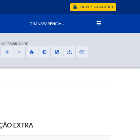
LOGIN / CADASTRO
TRANSPARÊNCIA...
ACESSIBILIDADE
AÇÃO EXTRA