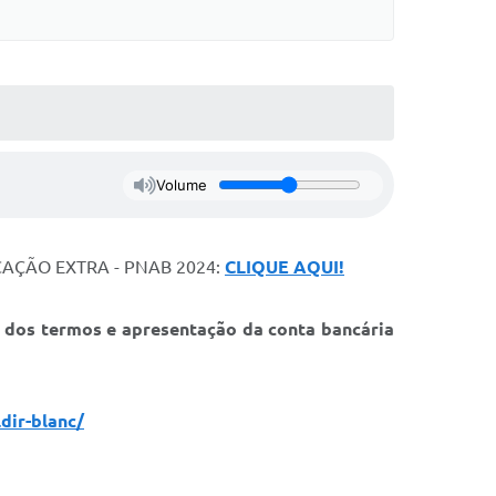
Volume
CAÇÃO EXTRA - PNAB 2024:
CLIQUE AQUI!
a dos termos e apresentação da conta bancária
dir-blanc/