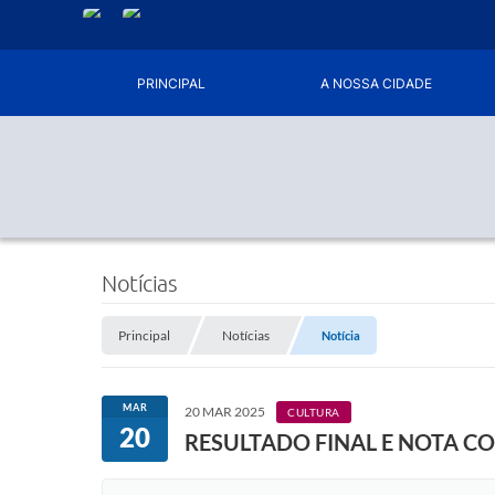
PRINCIPAL
A NOSSA CIDADE
Notícias
Principal
Notícias
Notícia
MAR
20 MAR 2025
CULTURA
20
RESULTADO FINAL E NOTA C