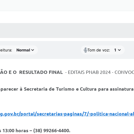
 MÍDIAS
RECEBA NOTÍCIAS
eitura:
Tom de voz:
ÇÃO E O RESULTADO FINAL
- EDITAIS PNAB 2024 - CONVO
arecer à Secretaria de Turismo e Cultura para assinatur
.gov.br/portal/secretarias-paginas/7/-politica-nacional-al
 13:00 horas – (38) 99266-4400.