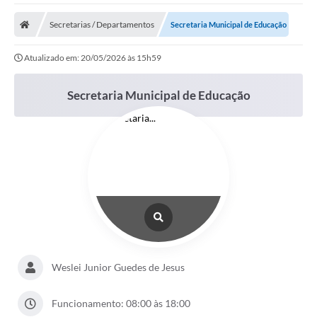
A Nossa Cidade
Secretarias / Departamentos
Secretaria Municipal de Educação
Secretarias
Atualizado em: 20/05/2026 às 15h59
Editais
Tributos
Secretaria Municipal de Educação
Transparência Pública
Contratos
Carta de Serviços
Turismo
Legislação
Agenda
Weslei Junior Guedes de Jesus
Telefones Úteis
Funcionamento: 08:00 às 18:00
Ouvidoria