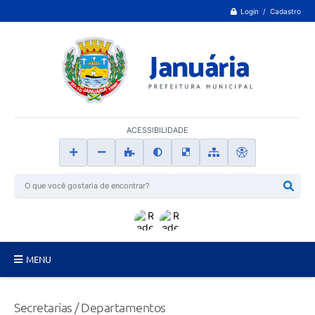
Login / Cadastro
ACESSIBILIDADE
MENU
Principal
Secretarias / Departamentos