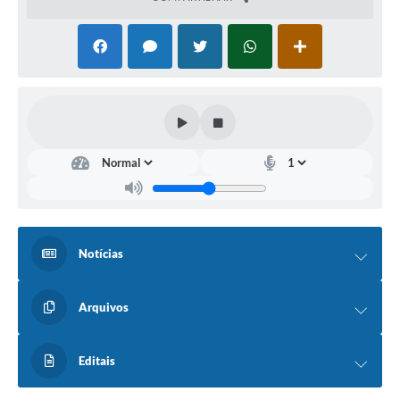
Contato
Fotos - Eventos Oficiais
Notícias
Arquivos
Editais