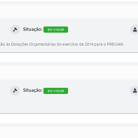
Situação:
EM VIGOR
ção às Dotações Orçamentárias do exercício de 2014 para o PREVJAN
Situação:
EM VIGOR