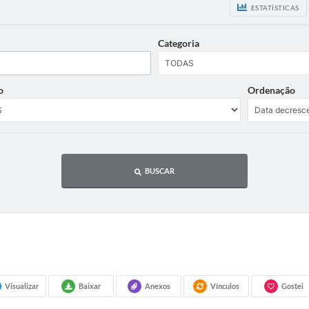
ESTATÍSTICAS
Categoria
o
Ordenação
BUSCAR
Visualizar
Baixar
Anexos
Vínculos
Gostei