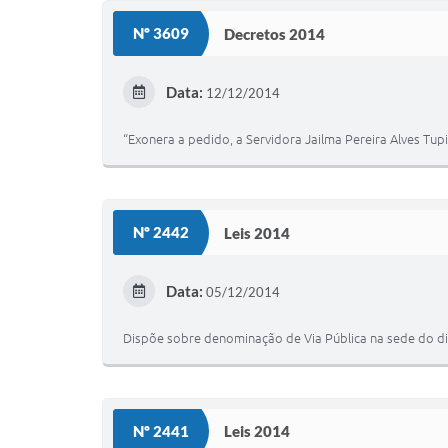
Nº 3609
Decretos 2014
Data:
12/12/2014
“Exonera a pedido, a Servidora Jailma Pereira Alves Tup
Nº 2442
Leis 2014
Data:
05/12/2014
Dispõe sobre denominação de Via Pública na sede do di
Nº 2441
Leis 2014