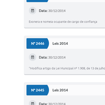
Data:
30/12/2014
Exonera e nomeia ocupante de cargo de confiança
Nº 2446
Leis 2014
Data:
30/12/2014
“Modifica artigo da Lei Municipal nº 1.908, de 13 de jul
Nº 2445
Leis 2014
Data:
30/12/2014