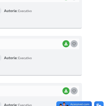
O
Autoria:
Executivo
S
T
E
I
BAIXAR
G
O
Autoria:
Executivo
S
T
E
I
BAIXAR
G
O
Autoria:
Executivo
S