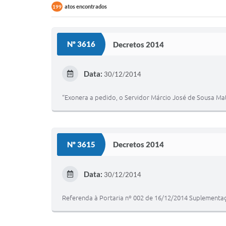
atos encontrados
199
Nº 3616
Decretos 2014
Data:
30/12/2014
“Exonera a pedido, o Servidor Márcio José de Sousa Ma
Nº 3615
Decretos 2014
Data:
30/12/2014
Referenda à Portaria nº 002 de 16/12/2014 Suplementa