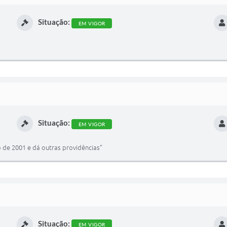
Situação:
EM VIGOR
Situação:
EM VIGOR
ho de 2001 e dá outras providências”
Situação:
EM VIGOR