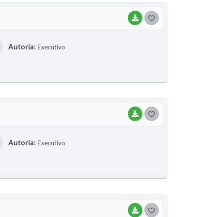
BAIXAR
G
O
Autoria:
Executivo
S
T
E
I
BAIXAR
G
O
Autoria:
Executivo
S
T
E
I
BAIXAR
G