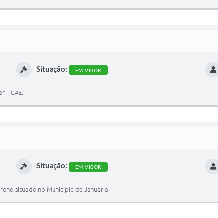
Situação:
EM VIGOR
r – CAE.
Situação:
EM VIGOR
reno situado no Município de Januária