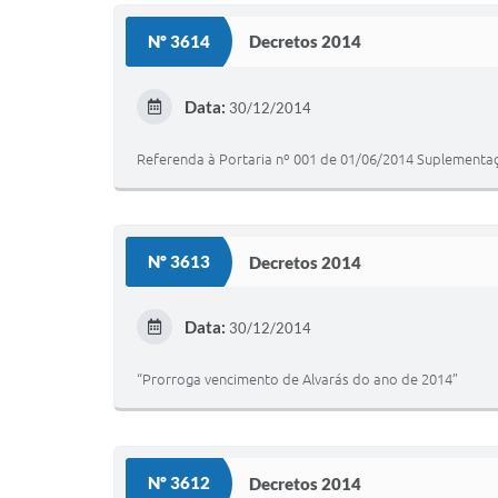
Nº 3614
Decretos 2014
Data:
30/12/2014
Referenda à Portaria nº 001 de 01/06/2014 Suplementa
Nº 3613
Decretos 2014
Data:
30/12/2014
“Prorroga vencimento de Alvarás do ano de 2014”
Nº 3612
Decretos 2014