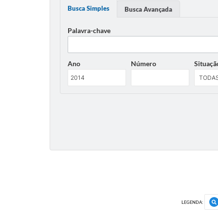
Busca Simples
Busca Avançada
Palavra-chave
Ano
Número
Situaçã
LEGENDA: