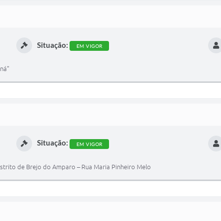
Situação:
EM VIGOR
iná”
Situação:
EM VIGOR
strito de Brejo do Amparo – Rua Maria Pinheiro Melo