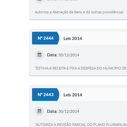
Autoriza a Alienação de Bens e dá outras providências
Nº 2444
Leis 2014
Data:
30/12/2014
“ESTIMA A RECEITA E FIXA A DESPESA DO MUNICIPIO D
Nº 2443
Leis 2014
Data:
30/12/2014
“AUTORIZA A REVISÃO PARCIAL DO PLANO PLURIANUAL