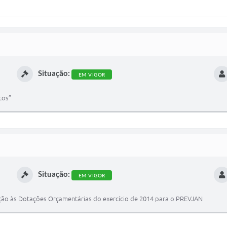
Situação:
EM VIGOR
tos”
Situação:
EM VIGOR
ção às Dotações Orçamentárias do exercício de 2014 para o PREVJAN