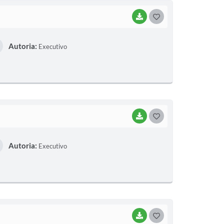
BAIXAR
G
O
Autoria:
Executivo
S
T
E
I
BAIXAR
G
O
Autoria:
Executivo
S
T
E
I
BAIXAR
G