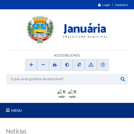
Login / Cadastro
ACESSIBILIDADE
MENU
Principal
Notícias