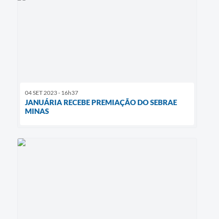
04 SET 2023 - 16h37
JANUÁRIA RECEBE PREMIAÇÃO DO SEBRAE
MINAS