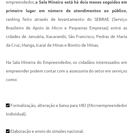
empreendedor,
a Sala Mineira está há dois meses seguidos em
Contato
primeiro lugar em número de atendimentos ao público
,
Fotos - Eventos Oficiais
ranking feito através de levantamento do SEBRAE (
Serviço
Brasileiro de Apoio às Micro e Pequenas Empresas)
entre as
cidades de Januária, Itacarambi, São Francisco, Pedras de Maria
da Cruz, Manga, Icaraí de Minas e Bonito de Minas.
Na Sala Mineira do Empreendedor, os cidadãos interessados em
empreender podem contar com a assessoria do setor em serviços
como:
Formalização, alteração e baixa para MEI (
Microempreendedor
Individual)
.
Elaboração e envio do simples nacional.