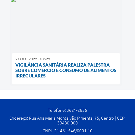
21 OUT 2022 - 10h29
VIGILÂNCIA SANITÁRIA REALIZA PALESTRA
SOBRE COMÉRCIO E CONSUMO DE ALIMENTOS
IRREGULARES
Telefone: 3621-2656
Endereço: Rua Ana Maria Montalvão Pimenta, 75, Centro | CEP:
39480-000
CNPJ: 21.461.546/0001-10