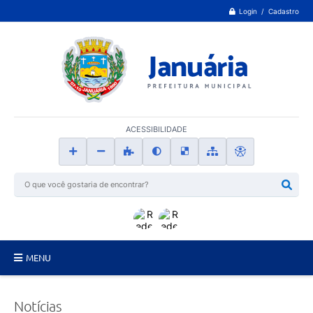
Login / Cadastro
ACESSIBILIDADE
MENU
Principal
Notícias